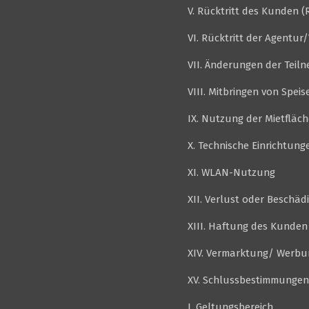
V. Rücktritt des Kunden (
VI. Rücktritt der Agentur
VII. Änderungen der Teil
VIII. Mitbringen von Spei
IX. Nutzung der Mietfläc
X. Technische Einrichtun
XI. WLAN-Nutzung
XII. Verlust oder Beschä
XIII. Haftung des Kunden
XIV. Vermarktung/ Werbu
XV. Schlussbestimmungen
I. Geltungsbereich