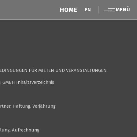
HOME
EN
MENÜ
BEDINGUNGEN FÜR MIETEN UND VERANSTALTUNGEN
 GMBH Inhaltsverzeichnis
artner, Haftung, Verjährung
ahlung, Aufrechnung