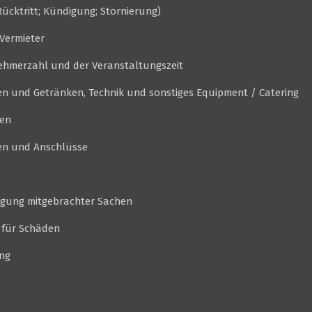
Rücktritt; Kündigung; Stornierung)
/Vermieter
nehmerzahl und der Veranstaltungszeit
sen und Getränken, Technik und sonstiges Equipment / Catering
hen
gen und Anschlüsse
digung mitgebrachter Sachen
 für Schäden
ng