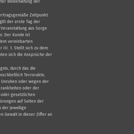
nter Beibehaltung der
vertragsgemäße Zeitpunkt
ilt der erste Tag der
e Veranstaltung aus Sorge
s: Der Kunde ist
 dem vereinbarten
III. 1. Stellt sich zu dem
hten sich die Ansprüche der
gnis, durch das die
nschließlich Terrorakte,
re Unruhen oder wegen der
krankheiten oder der
 oder gesetzlichen
örungen auf Seiten der
 der jeweilige
 Gewalt in dieser Ziffer an