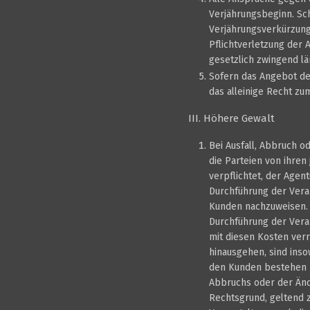
Verjährungsbeginn. Sc
Verjährungsverkürzunge
Pflichtverletzung der
gesetzlich zwingend lä
Sofern das Angebot der
das alleinige Recht zu
III. Höhere Gewalt
Bei Ausfall, Abbruch o
die Parteien von ihren 
verpflichtet, der Age
Durchführung der Vera
Kunden nachzuweisen. 
Durchführung der Vera
mit diesen Kosten verr
hinausgehen, sind ins
den Kunden bestehen n
Abbruchs oder der Änd
Rechtsgrund, geltend 