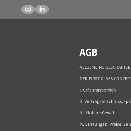
AGB
ALLGEMEINE GESCHÄFTS
DER FIRST CLASS CONCEPT
I. Geltungsbereich
II. Vertragsabschluss, -p
III. Höhere Gewalt
IV. Leistungen, Preise, Z