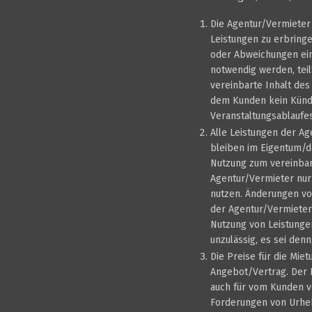
Die Agentur/Vermieter 
Leistungen zu erbringe
oder Abweichungen ein
notwendig werden, tei
vereinbarte Inhalt des
dem Kunden kein Kündi
Veranstaltungsablaufe
Alle Leistungen der Ag
bleiben im Eigentum/d
Nutzung zum vereinbart
Agentur/Vermieter nur
nutzen. Änderungen vo
der Agentur/Vermieter 
Nutzung von Leistungen
unzulässig, es sei denn
Die Preise für die Mie
Angebot/Vertrag. Der K
auch für vom Kunden v
Forderungen von Urheb