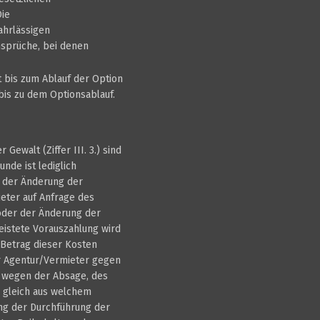
Die
ahrlässigen
nsprüche, bei denen
t bis zum Ablauf der Option
bis zu dem Optionsablauf.
ewalt (Ziffer III. 3.) sind
nde ist lediglich
r der Änderung der
eter auf Anfrage des
oder der Änderung der
eistete Vorauszahlung wird
 Betrag dieser Kosten
r Agentur/Vermieter gegen
i wegen der Absage, des
 gleich aus welchem
ung der Durchführung der