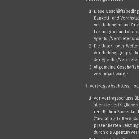
Diese Geschäftsbeding
Bankett- und Veransta
Ausstellungen und Prä
Leistungen und Liefer
Agentur/Vermieter und
Die Unter- oder Weite
Vorstellungsgespräche
der Agentur/Vermieter,
Allgemeine Geschäftsb
vereinbart wurde.
II. Vertragsabschluss, -p
Vor Vertragsschluss ü
über die vertraglichen
rechtlichen Sinne dar.
("invitatio ad offeren
präsentierten Leistun
durch die Agentur/Verm