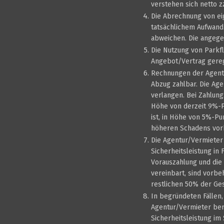
verstehen sich netto z
Die Abrechnung von ei
tatsächlichem Aufwand.
abweichen. Die angege
Die Nutzung von Parkfl
Angebot/Vertrag gereg
Rechnungen der Agentu
Abzug zahlbar. Die Age
verlangen. Bei Zahlung
Höhe von derzeit 9%-P
ist, in Höhe von 5%-P
höheren Schadens vor
Die Agentur/Vermieter
Sicherheitsleistung in
Vorauszahlung und die 
vereinbart, sind vorbe
restlichen 50% der Ge
In begründeten Fällen,
Agentur/Vermieter ber
Sicherheitsleistung i