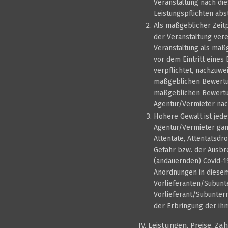
Veranstaltung nach die
Leistungspflichten ab
Als maßgeblicher Zeit
der Veranstaltung vere
Veranstaltung als maßg
vor dem Eintritt eines 
verpflichtet, nachzuwe
maßgeblichen Bewertungs
maßgeblichen Bewertun
Agentur/Vermieter nach
Höhere Gewalt ist jede
Agentur/Vermieter ganz
Attentate, Attentatsd
Gefahr bzw. der Ausbr
(andauernden) Covid-1
Anordnungen in diesem
Vorlieferanten/Subunt
Vorlieferant/Subuntern
der Erbringung der ihm
IV. Leistungen, Preise, Z