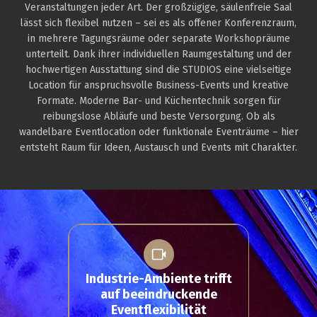
Veranstaltungen jeder Art. Der großzügige, säulenfreie Saal
lässt sich flexibel nutzen – sei es als offener Konferenzraum,
in mehrere Tagungsräume oder separate Workshopräume
unterteilt. Dank ihrer individuellen Raumgestaltung und der
hochwertigen Ausstattung sind die STUDIOS eine vielseitige
Location für anspruchsvolle Business-Events und kreative
Formate. Moderne Bar- und Küchentechnik sorgen für
reibungslose Abläufe und beste Versorgung. Ob als
wandelbare Eventlocation oder funktionale Eventräume – hier
entsteht Raum für Ideen, Austausch und Events mit Charakter.
Industrie-Ambiente trifft
auf beeindruckende
Eventflexibilität