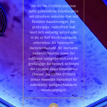
Die OSTRA-STUDIOS sind eine
außergewöhnliche Eventlocation
mit stilvollem Industrie-Flair und
flexiblen Raumlösungen. Der
großzügige, säulenfreie Saal
lässt sich vielseitig nutzen oder
in bis zu fünf Workshopräume
unterteilen. Die historische
Backsteinfassade, die markante
Säulenarchitektur sowie der
exklusive Loungebereich und der
großzügige Barbereich verleihen
der Location einen besonderen
Charme. Die OSTRA-STUDIOS
bieten maximale Flexibilität für
individuelle, maßgeschneiderte
Veranstaltungen.