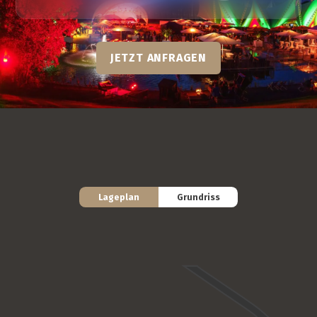
JETZT ANFRAGEN
Lageplan
Grundriss