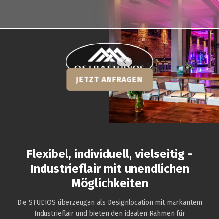
OSTRA-STUDIOS: Conference and Busin
JETZT ANFRAGEN
Flexibel, individuell, vielseitig -
Industrieflair mit unendlichen
Möglichkeiten
Die STUDIOS überzeugen als Designlocation mit markantem
Industrieflair und bieten den idealen Rahmen für