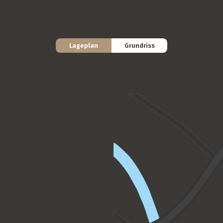
Lageplan
Grundriss