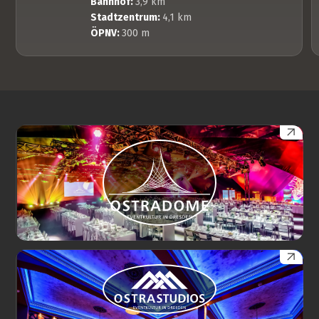
Bahnhof:
3,9 km
Stadtzentrum:
4,1 km
ÖPNV:
300 m