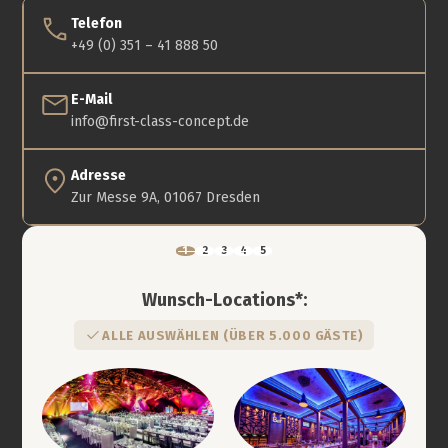
Telefon
+49 (0) 351 – 41 888 50
E-Mail
info@first-class-concept.de
Adresse
Zur Messe 9A, 01067 Dresden
Wunsch-Locations*:
ALLE AUSWÄHLEN (ÜBER 5.000 GÄSTE)