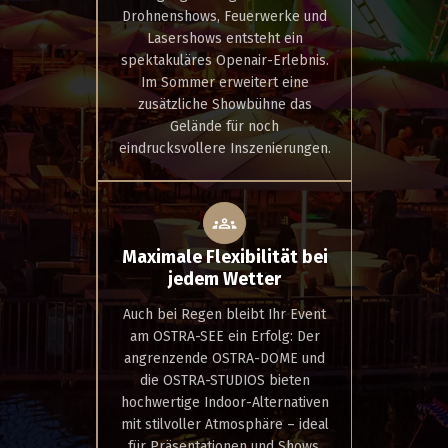
Drohnenshows, Feuerwerke und
Lasershows entsteht ein
spektakuläres Openair-Erlebnis.
Im Sommer erweitert eine
zusätzliche Showbühne das
Gelände für noch
eindrucksvollere Inszenierungen.
Maximale Flexibilität bei
jedem Wetter
Auch bei Regen bleibt Ihr Event
am OSTRA-SEE ein Erfolg: Der
angrenzende OSTRA-DOME und
die OSTRA-STUDIOS bieten
hochwertige Indoor-Alternativen
mit stilvoller Atmosphäre – ideal
für Präsentationen und Shows.