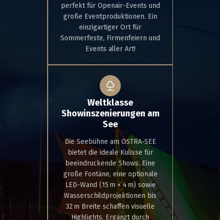
perfekt für Openair-Events und
große Eventproduktionen. Ein
einzigartiger Ort für
Sommerfeste, Firmenfeiern und
Events aller Art!
Weltklasse
Showinszenierungen am
See
Die Seebühne am OSTRA-SEE
bietet die ideale Kulisse für
beeindruckende Shows. Eine
große Fontäne, eine optionale
LED-Wand (15 m × 4 m) sowie
Wasserschildprojektionen bis
32 m Breite schaffen visuelle
Highlights. Ergänzt durch