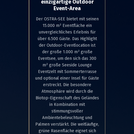
einzigartige Outdoor
Event-Area
Der OSTRA-SEE bietet mit seinen
15.000 m² Eventfläche ein
unvergleichliches Erlebnis für
über 6.500 Gäste. Das Highlight
der Outdoor-Eventlocation ist
der große 1.000 m² große
Eventsee, um den sich das 300
m² große Seeside Lounge
Eventzelt mit Sommerterrasse
und optional einer Insel für Gäste
erstreckt. Die besondere
Atmosphäre wird durch die
Biotop-Eigenschaft des Geländes
in Kombination mit
stimmungsvoller
Ambientebeleuchtung und
Palmen verstärkt. Die weitläufige,
grüne Rasenfläche eignet sich