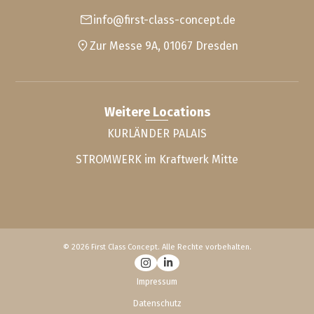
info@first-class-concept.de
Zur Messe 9A, 01067 Dresden
Weitere Locations
KURLÄNDER PALAIS
STROMWERK im Kraftwerk Mitte
© 2026 First Class Concept. Alle Rechte vorbehalten.
Impressum
Datenschutz