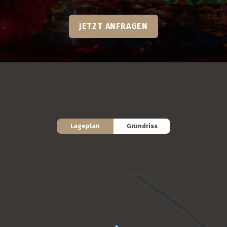
JETZT ANFRAGEN
Lageplan
Grundriss