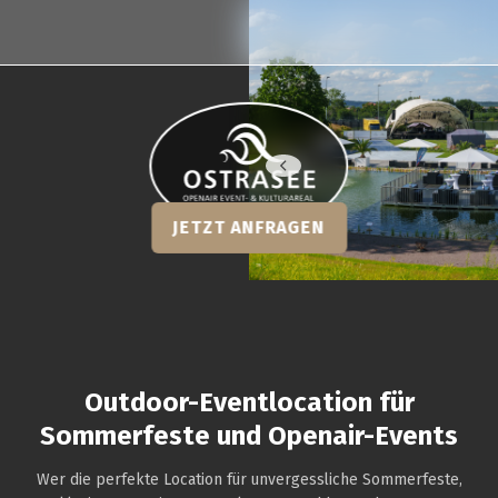
OSTRA-SEE
JETZT ANFRAGEN
Outdoor-Eventlocation für
Sommerfeste und Openair-Events
Wer die perfekte Location für unvergessliche Sommerfeste,