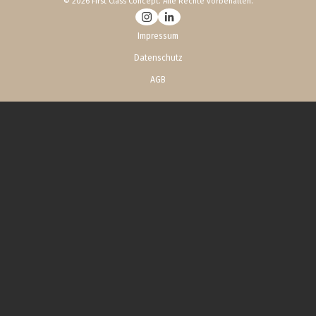
© 2026 First Class Concept. Alle Rechte vorbehalten.
Impressum
Datenschutz
AGB