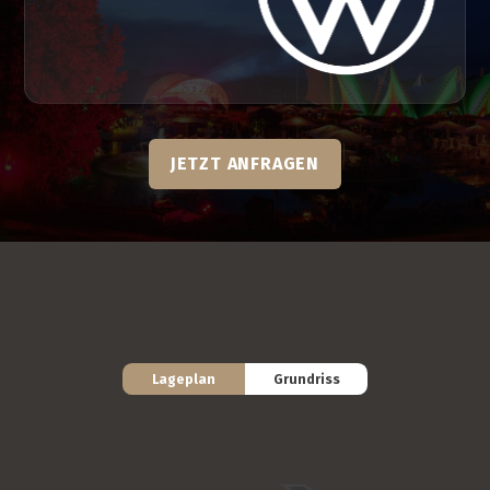
JETZT ANFRAGEN
Lageplan
Grundriss