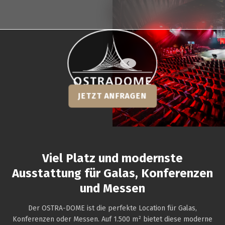
OSTRA-DOME: Event Venue for Conferen
JETZT ANFRAGEN
Viel Platz und modernste
Ausstattung für Galas, Konferenzen
und Messen
Der OSTRA-DOME ist die perfekte Location für Galas,
Konferenzen oder Messen. Auf 1.500 m² bietet diese moderne