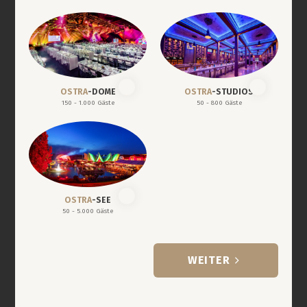
OSTRA
-DOME
OSTRA
-STUDIOS
150 - 1.000 Gäste
50 - 800 Gäste
OSTRA
-SEE
50 - 5.000 Gäste
WEITER