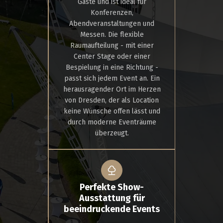
Gäste und ist ideal für
Konferenzen,
Abendveranstaltungen und
Messen. Die flexible
Raumaufteilung - mit einer
Center Stage oder einer
Bespielung in eine Richtung -
passt sich jedem Event an. Ein
herausragender Ort im Herzen
von Dresden, der als Location
keine Wünsche offen lässt und
durch moderne Eventräume
überzeugt.
Perfekte Show-
Ausstattung für
beeindruckende Events